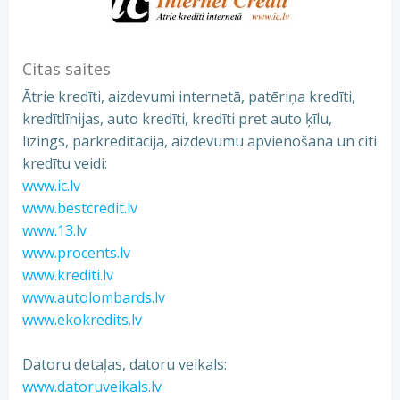
Citas saites
Ātrie kredīti, aizdevumi internetā, patēriņa kredīti,
kredītlīnijas, auto kredīti, kredīti pret auto ķīlu,
līzings, pārkreditācija, aizdevumu apvienošana un citi
kredītu veidi:
www.ic.lv
www.bestcredit.lv
www.13.lv
www.procents.lv
www.krediti.lv
www.autolombards.lv
www.ekokredits.lv
Datoru detaļas, datoru veikals:
www.datoruveikals.lv