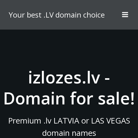
Skip
to
Your best .LV domain choice
content
izlozes.lv -
Domain for sale!
Premium .lv LATVIA or LAS VEGAS
domain names