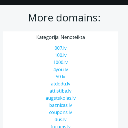
More domains:
Kategorija: Nenoteikta
007.lv
100.lv
1000.lv
4you.lv
50.lv
atdodu.lv
attistiba.lv
augstskolas.lv
baznicas.lv
coupons.lv
dus.lv
forums.lv