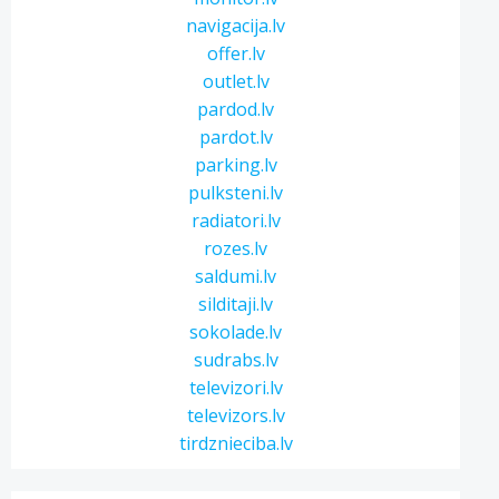
navigacija.lv
offer.lv
outlet.lv
pardod.lv
pardot.lv
parking.lv
pulksteni.lv
radiatori.lv
rozes.lv
saldumi.lv
silditaji.lv
sokolade.lv
sudrabs.lv
televizori.lv
televizors.lv
tirdznieciba.lv