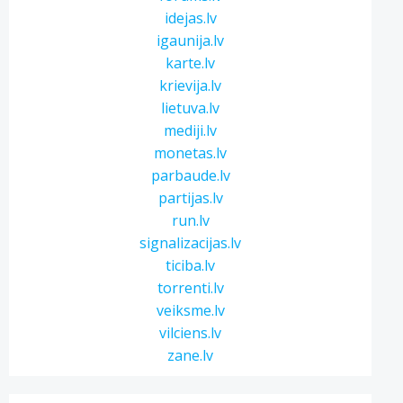
idejas.lv
igaunija.lv
karte.lv
krievija.lv
lietuva.lv
mediji.lv
monetas.lv
parbaude.lv
partijas.lv
run.lv
signalizacijas.lv
ticiba.lv
torrenti.lv
veiksme.lv
vilciens.lv
zane.lv