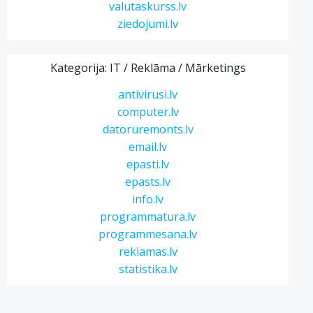
valutaskurss.lv
ziedojumi.lv
Kategorija: IT / Reklāma / Mārketings
antivirusi.lv
computer.lv
datoruremonts.lv
email.lv
epasti.lv
epasts.lv
info.lv
programmatura.lv
programmesana.lv
reklamas.lv
statistika.lv